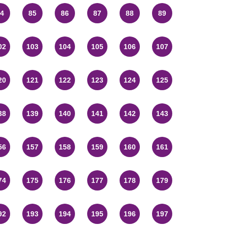
4
85
86
87
88
89
02
103
104
105
106
107
20
121
122
123
124
125
38
139
140
141
142
143
56
157
158
159
160
161
74
175
176
177
178
179
92
193
194
195
196
197