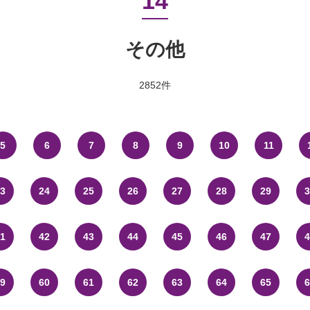
14
その他
2852件
5
6
7
8
9
10
11
3
24
25
26
27
28
29
3
1
42
43
44
45
46
47
4
9
60
61
62
63
64
65
6