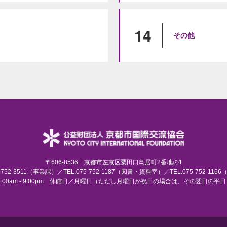
14
その他
〒606-8536 京都市左京区粟田口鳥居町2番地の1
75-752-3511（事業課）／TEL.075-752-1187（図書・資料室）／TEL.075-752-116
:00am - 9:00pm 休館日／月曜日（ただし月曜日が祝日の場合は、その翌日の平