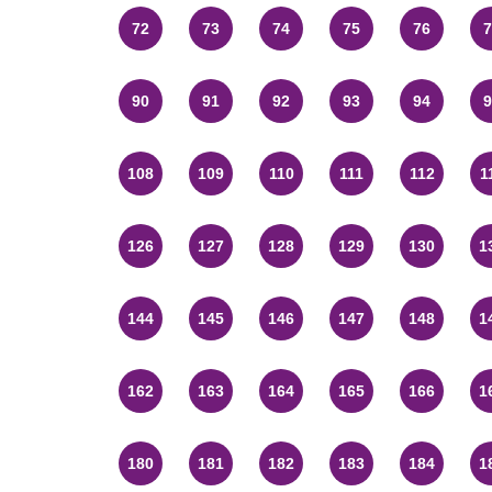
72
73
74
75
76
7
90
91
92
93
94
9
108
109
110
111
112
1
126
127
128
129
130
1
144
145
146
147
148
1
162
163
164
165
166
1
180
181
182
183
184
1