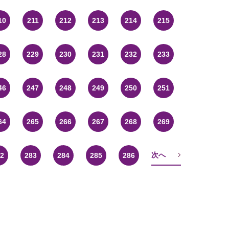
10
211
212
213
214
215
28
229
230
231
232
233
46
247
248
249
250
251
64
265
266
267
268
269
次へ
2
283
284
285
286