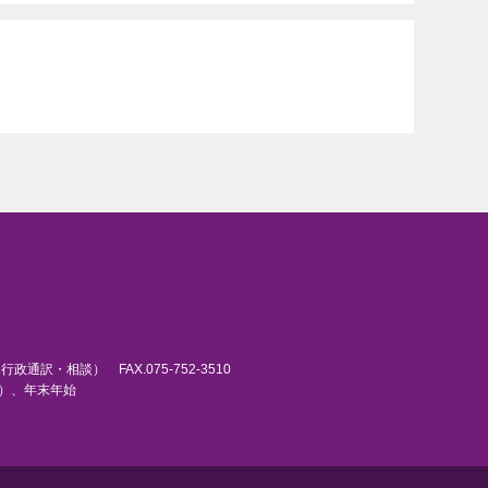
6（行政通訳・相談） FAX.075-752-3510
日）、年末年始