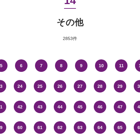
14
その他
2853件
5
6
7
8
9
10
11
3
24
25
26
27
28
29
3
1
42
43
44
45
46
47
4
9
60
61
62
63
64
65
6