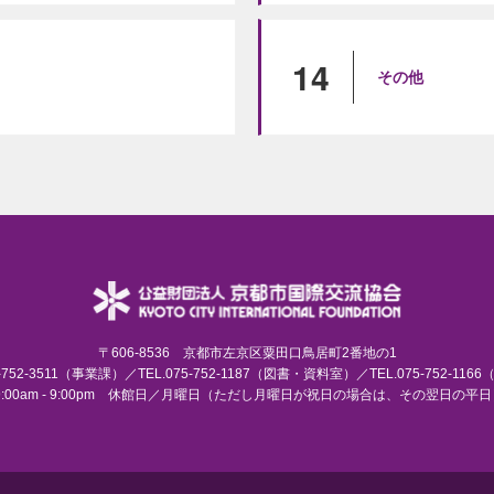
14
その他
〒606-8536 京都市左京区粟田口鳥居町2番地の1
75-752-3511（事業課）／TEL.075-752-1187（図書・資料室）／TEL.075-752-116
:00am - 9:00pm 休館日／月曜日（ただし月曜日が祝日の場合は、その翌日の平