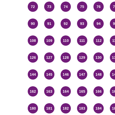
72
73
74
75
76
7
90
91
92
93
94
9
108
109
110
111
112
1
126
127
128
129
130
1
144
145
146
147
148
1
162
163
164
165
166
1
180
181
182
183
184
1