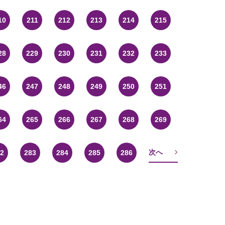
10
211
212
213
214
215
28
229
230
231
232
233
46
247
248
249
250
251
64
265
266
267
268
269
次へ
2
283
284
285
286