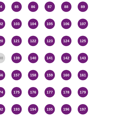
4
85
86
87
88
89
02
103
104
105
106
107
20
121
122
123
124
125
38
139
140
141
142
143
56
157
158
159
160
161
74
175
176
177
178
179
92
193
194
195
196
197