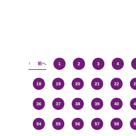
前へ
1
2
3
4
18
19
20
21
22
2
36
37
38
39
40
4
54
55
56
57
58
5