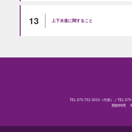
13
上下水道に関すること
TEL.075-752-3010（代表）／TEL.0
開館時間 9