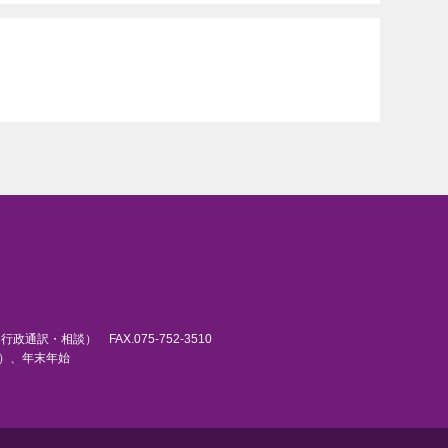
6（行政通訳・相談） FAX.075-752-3510
日）、年末年始