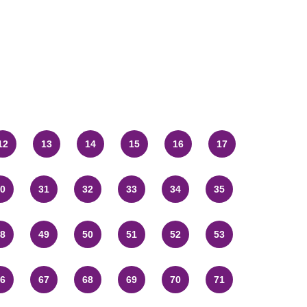
12
13
14
15
16
17
0
31
32
33
34
35
8
49
50
51
52
53
6
67
68
69
70
71