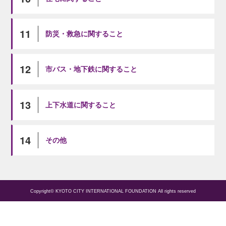
11
防災・救急に関すること
12
市バス・地下鉄に関すること
13
上下水道に関すること
14
その他
Copyright© KYOTO CITY INTERNATIONAL FOUNDATION All rights reserved