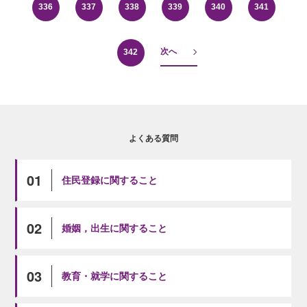
336
337
338
339
340
341
次へ
342
よくある質問
01
住民登録に関すること
02
婚姻，出生に関すること
03
教育・就学に関すること