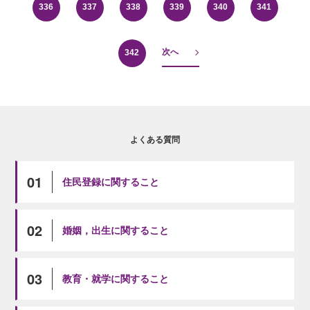
336
337
338
339
340
341
次へ
342
よくある質問
01
住民登録に関すること
02
婚姻，出生に関すること
03
教育・就学に関すること