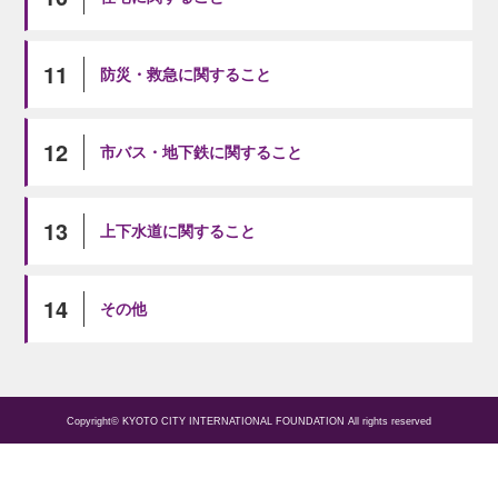
11
防災・救急に関すること
12
市バス・地下鉄に関すること
13
上下水道に関すること
14
その他
Copyright© KYOTO CITY INTERNATIONAL FOUNDATION All rights reserved