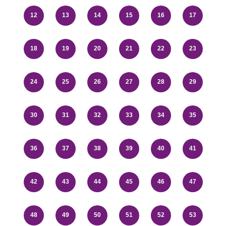
12
13
14
15
16
17
18
19
20
21
22
23
24
25
26
27
28
29
30
31
32
33
34
35
36
37
38
39
40
41
42
43
44
45
46
47
48
49
50
51
52
53