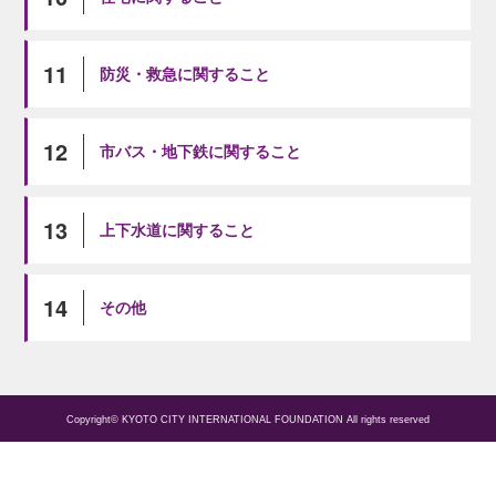
11
防災・救急に関すること
12
市バス・地下鉄に関すること
13
上下水道に関すること
14
その他
Copyright© KYOTO CITY INTERNATIONAL FOUNDATION All rights reserved