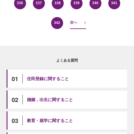
336
337
338
339
340
341
次へ
342
よくある質問
01
住民登録に関すること
02
婚姻，出生に関すること
03
教育・就学に関すること