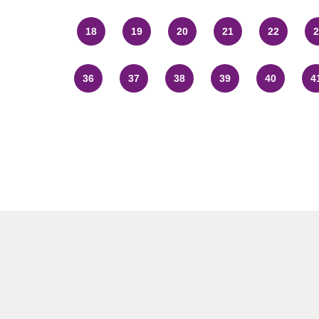
18
19
20
21
22
2
36
37
38
39
40
4