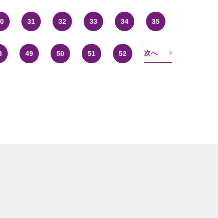
0
31
32
33
34
35
次へ
8
49
50
51
52