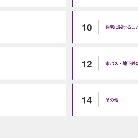
10
住宅に関するこ
12
市バス・地下鉄
14
その他