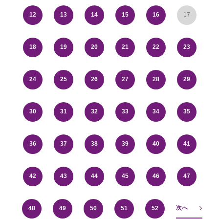
12
13
14
15
16
17
18
19
20
21
22
23
24
25
26
27
28
29
30
31
32
33
34
35
36
37
38
39
40
41
42
43
44
45
46
47
次へ
48
49
50
51
52