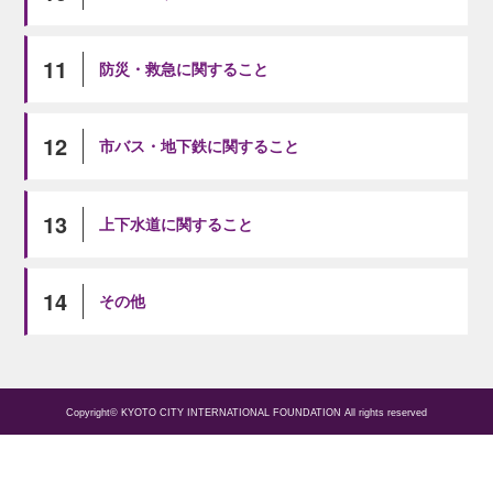
11
防災・救急に関すること
12
市バス・地下鉄に関すること
13
上下水道に関すること
14
その他
Copyright© KYOTO CITY INTERNATIONAL FOUNDATION All rights reserved