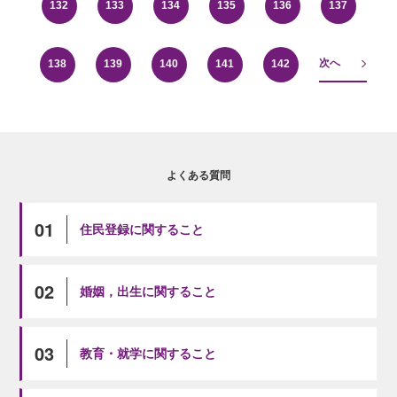
132
133
134
135
136
137
次へ
138
139
140
141
142
よくある質問
01
住民登録に関すること
02
婚姻，出生に関すること
03
教育・就学に関すること