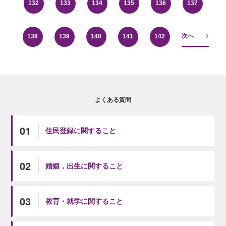
132
133
134
135
136
137
次へ
138
139
140
141
142
よくある質問
01
住民登録に関すること
02
婚姻，出生に関すること
03
教育・就学に関すること