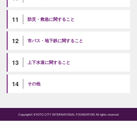
11
防災・救急に関すること
12
市バス・地下鉄に関すること
13
上下水道に関すること
14
その他
Copyright© KYOTO CITY INTERNATIONAL FOUNDATION All rights reserved