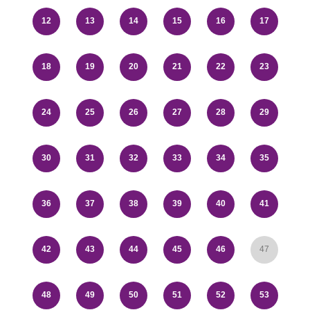
12
13
14
15
16
17
18
19
20
21
22
23
24
25
26
27
28
29
30
31
32
33
34
35
36
37
38
39
40
41
42
43
44
45
46
47
48
49
50
51
52
53