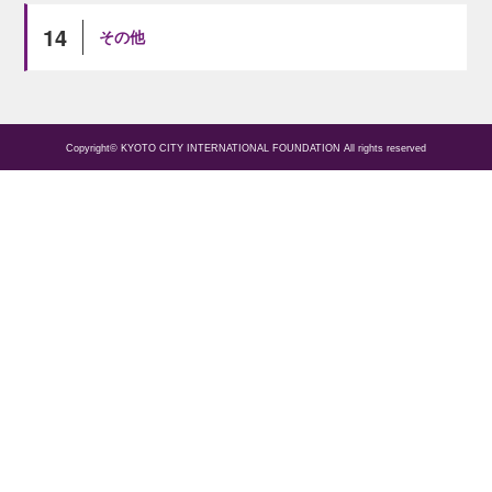
14
その他
Copyright© KYOTO CITY INTERNATIONAL FOUNDATION All rights reserved