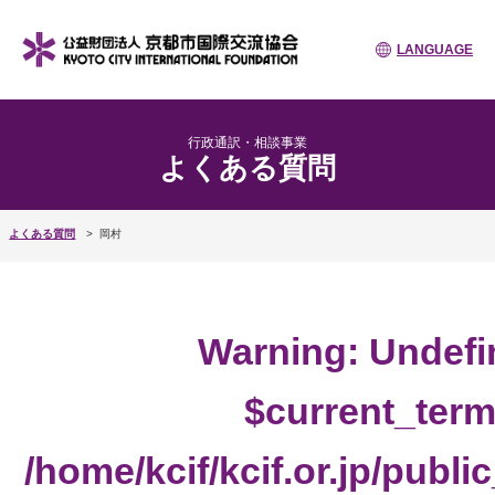
LANGUAGE
行政通訳・相談事業
よくある質問
よくある質問
岡村
Warning
: Undefi
$current_term
/home/kcif/kcif.or.jp/publ