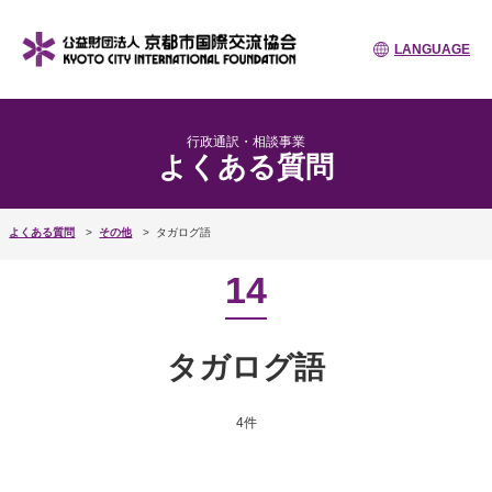
LANGUAGE
行政通訳・相談事業
よくある質問
よくある質問
その他
タガログ語
14
タガログ語
4件