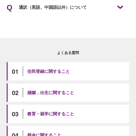
通訳（英語、中国語以外）について
電話は英語（火、水、木）、中国語（水、金）のみです。来館いただけれ
ば、タブレットを使って、他の言語での相談対応が可能です。
よくある質問
01
住民登録に関すること
02
婚姻，出生に関すること
03
教育・就学に関すること
04
税金に関すること