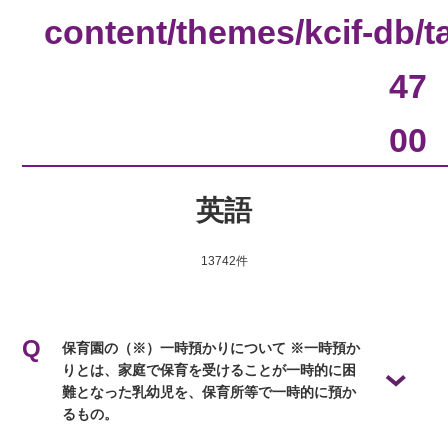
content/themes/kcif-db/
47
00
英語
13742件
保育園の（※）一時預かりについて ※一時預か
りとは、家庭で保育を受けることが一時的に困
難となった乳幼児を、保育所等で一時的に預か
るもの。