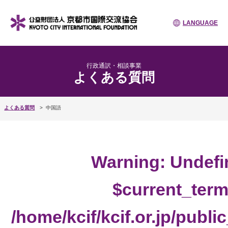
LANGUAGE
行政通訳・相談事業
よくある質問
よくある質問
中国語
Warning
: Undefi
$current_term
/home/kcif/kcif.or.jp/publ