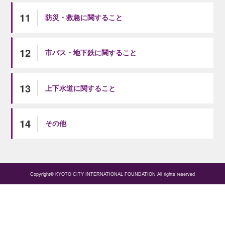
11
防災・救急に関すること
12
市バス・地下鉄に関すること
13
上下水道に関すること
14
その他
Copyright© KYOTO CITY INTERNATIONAL FOUNDATION All rights reserved