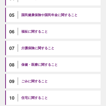
05
国民健康保険や国民年金に関すること
06
福祉に関すること
07
介護保険に関すること
08
保健・医療に関すること
09
ごみに関すること
10
住宅に関すること