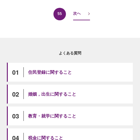
次へ
55
よくある質問
01
住民登録に関すること
02
婚姻，出生に関すること
03
教育・就学に関すること
04
税金に関すること