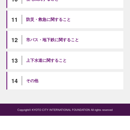
11
防災・救急に関すること
12
市バス・地下鉄に関すること
13
上下水道に関すること
14
その他
Copyright© KYOTO CITY INTERNATIONAL FOUNDATION All rights reserved