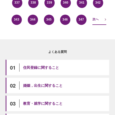
337
338
339
340
341
342
次へ
343
344
345
346
347
よくある質問
01
住民登録に関すること
02
婚姻，出生に関すること
03
教育・就学に関すること