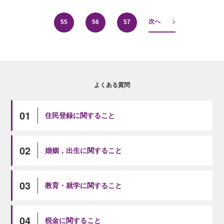
次へ
55
56
57
よくある質問
01
住民登録に関すること
02
婚姻，出生に関すること
03
教育・就学に関すること
04
税金に関すること