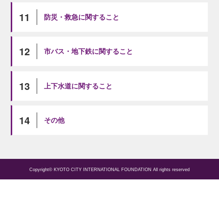
11
防災・救急に関すること
12
市バス・地下鉄に関すること
13
上下水道に関すること
14
その他
Copyright© KYOTO CITY INTERNATIONAL FOUNDATION All rights reserved