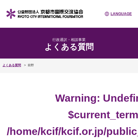
LANGUAGE
行政通訳・相談事業
よくある質問
よくある質問
前野
Warning
: Undefi
$current_term
/home/kcif/kcif.or.jp/publ