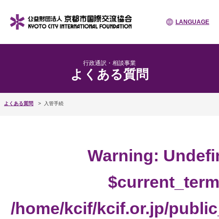
LANGUAGE
行政通訳・相談事業
よくある質問
よくある質問
入管手続
Warning
: Undefi
$current_term
/home/kcif/kcif.or.jp/publ