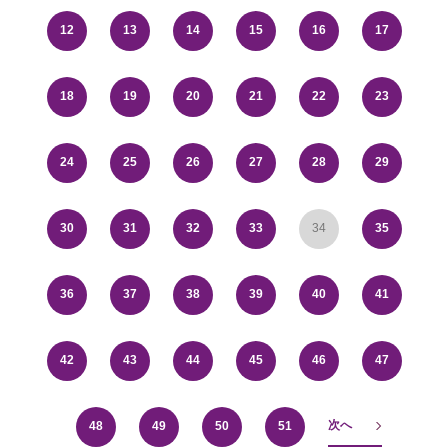
12
13
14
15
16
17
18
19
20
21
22
23
24
25
26
27
28
29
30
31
32
33
34
35
36
37
38
39
40
41
42
43
44
45
46
47
次へ
48
49
50
51