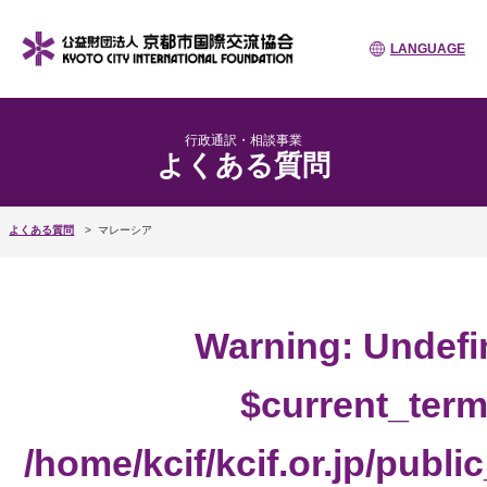
LANGUAGE
行政通訳・相談事業
よくある質問
よくある質問
マレーシア
Warning
: Undefi
$current_term
/home/kcif/kcif.or.jp/publ