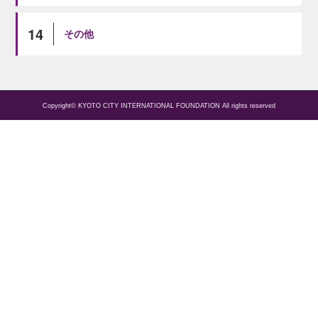
14
その他
Copyright© KYOTO CITY INTERNATIONAL FOUNDATION All rights reserved