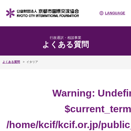
LANGUAGE
行政通訳・相談事業
よくある質問
よくある質問
イタリア
Warning
: Undefi
$current_term
/home/kcif/kcif.or.jp/publ