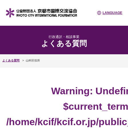
LANGUAGE
行政通訳・相談事業
よくある質問
よくある質問
山科区役所
Warning
: Undefi
$current_term
/home/kcif/kcif.or.jp/publ