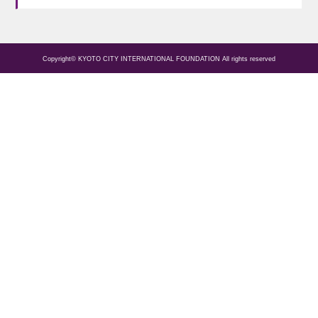
Copyright© KYOTO CITY INTERNATIONAL FOUNDATION All rights reserved