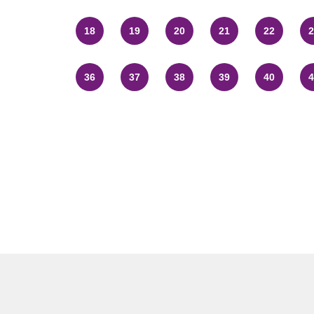
18
19
20
21
22
2
36
37
38
39
40
4