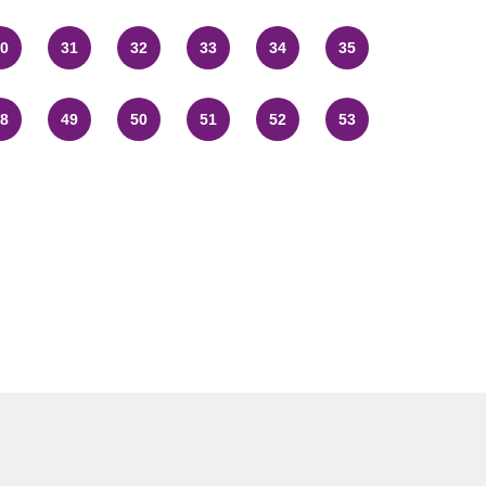
0
31
32
33
34
35
8
49
50
51
52
53