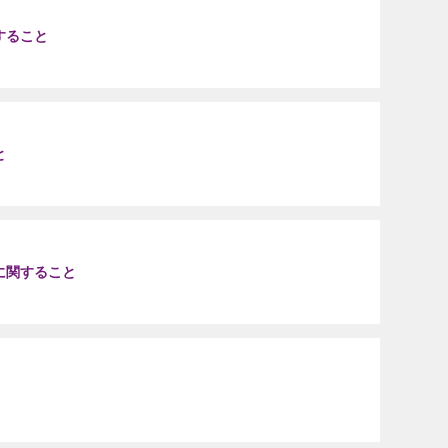
すること
と
に関すること