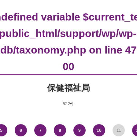
ndefined variable $current_t
p/public_html/support/wp/wp
db/taxonomy.php
on line
47
00
保健福祉局
522件
5
6
7
8
9
10
11