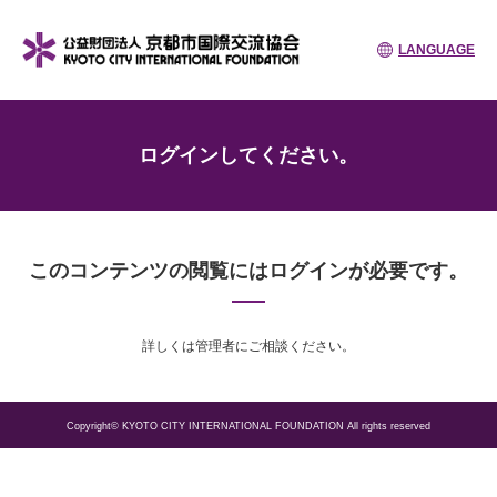
LANGUAGE
ログインしてください。
このコンテンツの閲覧にはログインが必要です。
詳しくは管理者にご相談ください。
Copyright© KYOTO CITY INTERNATIONAL FOUNDATION All rights reserved